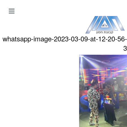
עבור
אל
תוכן
העמוד
whatsapp-image-2023-03-09-at-12-20-56-
3