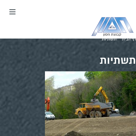
עבור
אל
תוכן
העמוד
\\
תשתיות
דף הבית
תשתיות