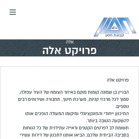
עבור
אל
תוכן
העמוד
דף הבית
\\
יזום ובנייה
\\
פרויקטים בארץ
\\
פרויקט
אלה
פרויקט אלה
פרויקט אלה
הבניין בן שמונה קומות מוקם באיזור הצומח של העיר עפולה,
סמוך לכל מרכזי קניות, מערכת חינוך, תחבורה ושירותים רבים
נוספים.
התיכנון ייחודי והפונקציונלי ומיקומו המעולה הופכים אותו
להשקעה הטובה ביותר.
תשומת לב לפרטים הקטנים וראייה עתידנית של כל הנוחות
בסביבה הביתית שלכם, הביאו אותנו לתכנון של דירות עשירי